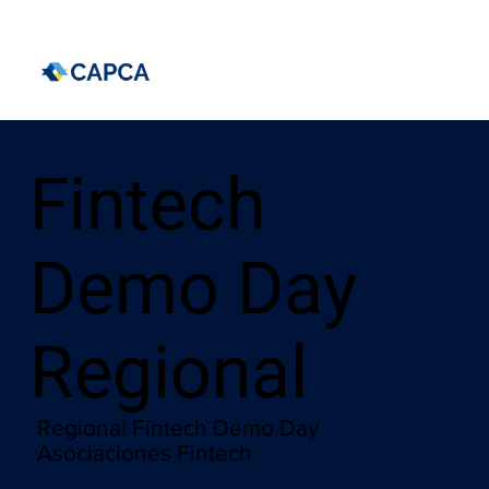
Fintech
Demo Day
Regional
Regional Fintech Demo Day
Asociaciones Fintech