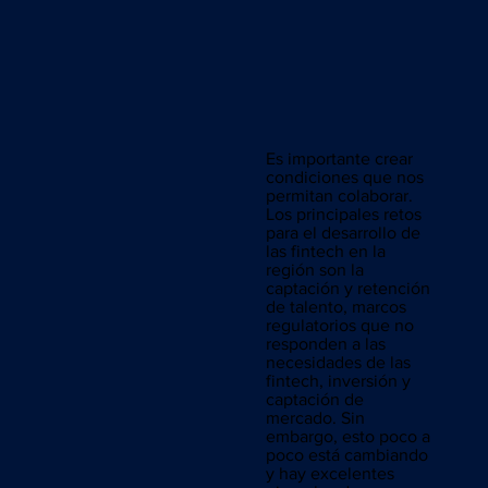
Es importante crear
condiciones que nos
permitan colaborar.
Los principales retos
para el desarrollo de
las fintech en la
región son la
captación y retención
de talento, marcos
regulatorios que no
responden a las
necesidades de las
fintech, inversión y
captación de
mercado. Sin
embargo, esto poco a
poco está cambiando
y hay excelentes