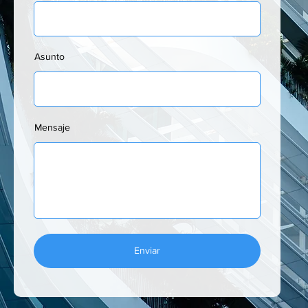
Asunto
Mensaje
Enviar