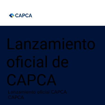
Lanzamiento
oficial de
CAPCA
Lanzamiento oficial CAPCA
CAPCA