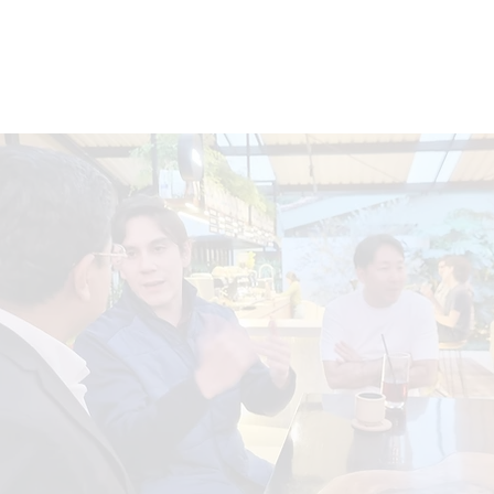
CAPCA
Conocer más