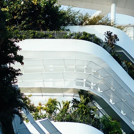
info@capcainvest.com